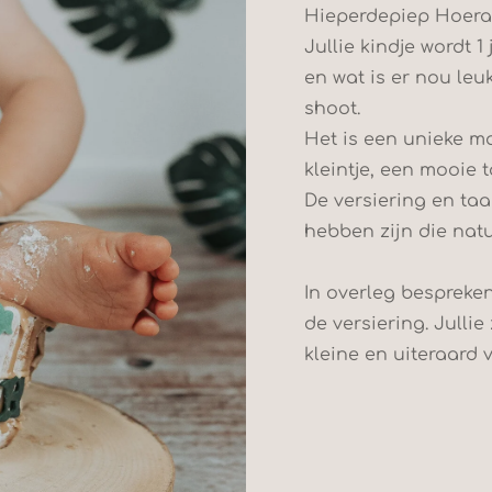
Hieperdepiep Hoera
Jullie kindje wordt 1 
en wat is er nou leu
shoot.
Het is een unieke ma
kleintje, een mooie t
De versiering en taar
hebben zijn die natu
In overleg bespreke
de versiering. Julli
kleine en uiteraard