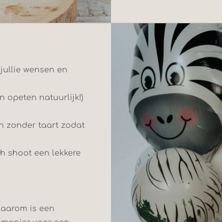
 jullie wensen en
n opeten natuurlijk!)
en zonder taart zodat
sh shoot een lekkere
 daarom is een