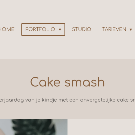
HOME
PORTFOLIO
STUDIO
TARIEVEN
Cake smash
verjaardag van je kindje met een onvergetelijke cake 