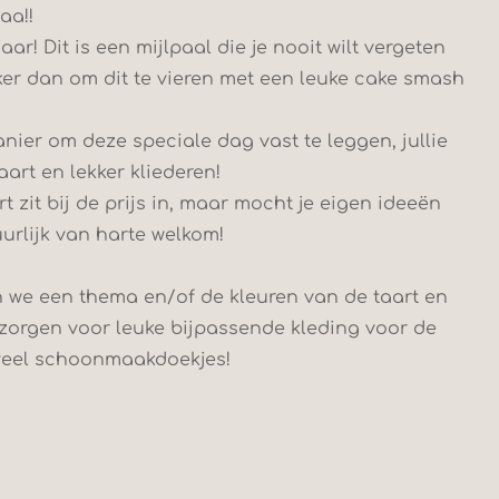
aa!!
jaar! Dit is een mijlpaal die je nooit wilt vergeten
ker dan om dit te vieren met een leuke cake smash
nier om deze speciale dag vast te leggen, jullie
aart en lekker kliederen!
t zit bij de prijs in, maar mocht je eigen ideeën
urlijk van harte welkom!
n we een thema en/of de kleuren van de taart en
e zorgen voor leuke bijpassende kleding voor de
 veel schoonmaakdoekjes!