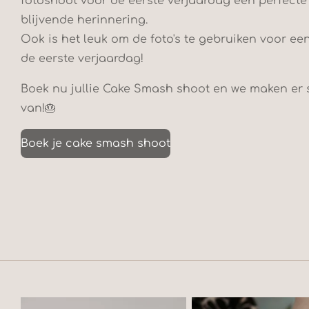
fotoshoot voor de eerste verjaardag een perfect
blijvende herinnering.
Ook is het leuk om de foto's te gebruiken voor ee
de eerste verjaardag!
Boek nu jullie Cake Smash shoot en we maken er 
van!
🎂
Boek je cake smash shoot