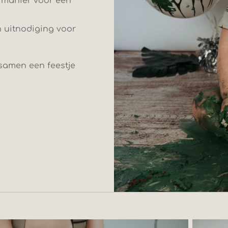
e manier voor een
n uitnodiging voor
samen een feestje