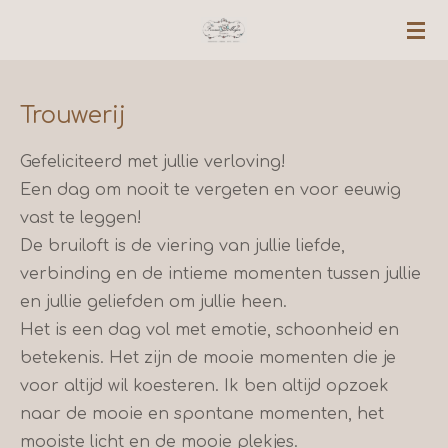
Ga
direct
naar
de
Trouwerij
hoofdinhoud
Gefeliciteerd met jullie verloving!
Een dag om nooit te vergeten en voor eeuwig
vast te leggen!
De bruiloft is de viering van jullie liefde,
verbinding en de intieme momenten tussen
jullie
en jullie geliefden om jullie heen.
Het is een dag vol met emotie, schoonheid en
betekenis.
Het zijn de mooie momenten die je
voor altijd wil koesteren. Ik ben altijd opzoek
naar de mooie en spontane momenten, het
mooiste licht en de mooie plekjes.