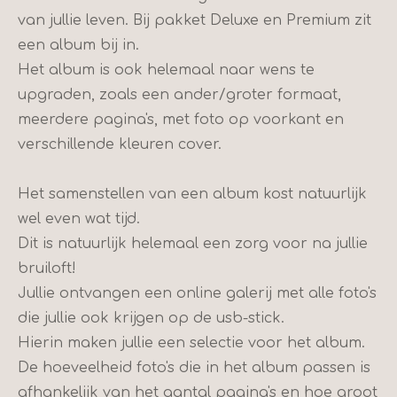
van jullie leven. Bij pakket Deluxe en Premium zit
een album bij in.
Het album is ook helemaal naar wens te
upgraden, zoals een ander/groter formaat,
meerdere pagina's, met foto op voorkant en
verschillende kleuren cover.
Het samenstellen van een album kost natuurlijk
wel even wat tijd.
Dit is natuurlijk helemaal een zorg voor na jullie
bruiloft!
Jullie ontvangen een online galerij met alle foto's
die jullie ook krijgen op de usb-stick.
Hierin maken jullie een selectie voor het album.
De hoeveelheid foto's die in het album passen is
afhankelijk van het aantal pagina's en hoe groot