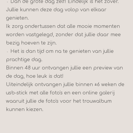
᭼ Dan de grote dag zelf! Eindelijk is het zover.
Jullie kunnen deze dag volop van elkaar
genieten.
Ik zorg ondertussen dat alle mooie momenten
worden vastgelegd, zonder dat jullie daar mee
bezig hoeven te zijn.
᭼ Het is dan tijd om na te genieten van jullie
prachtige dag.
Binnen 48 uur ontvangen jullie een preview van
de dag, hoe leuk is dat!
Uiteindelijk ontvangen jullie binnen ±6 weken de
usb-stick met alle foto's en een online galerij
waaruit jullie de foto's voor het trouwalbum
kunnen kiezen.