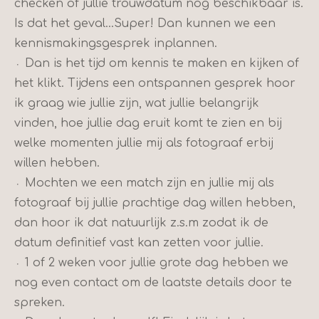
checken of jullie trouwdatum nog beschikbaar is.
Is dat het geval...Super! Dan kunnen we een
kennismakingsgesprek inplannen.
᭼
Dan is het tijd om kennis te maken en kijken of
het klikt. Tijdens een ontspannen gesprek hoor
ik graag wie jullie zijn, wat jullie belangrijk
vinden, hoe jullie dag eruit komt te zien en bij
welke momenten jullie mij als fotograaf erbij
willen hebben.
᭼ Mochten we een match zijn en jullie mij als
fotograaf bij jullie prachtige dag willen hebben,
dan hoor ik dat natuurlijk z.s.m zodat ik de
datum definitief vast kan zetten voor jullie.
᭼ 1 of 2 weken voor jullie grote dag hebben we
nog even contact om de laatste details door te
spreken.